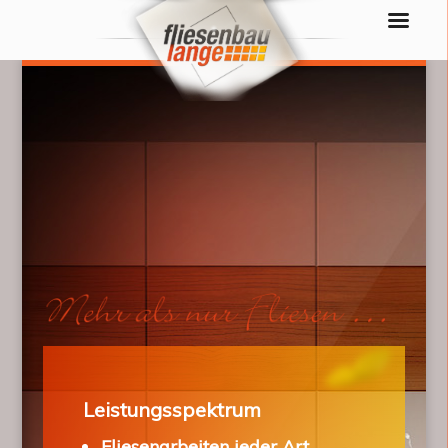
Leistungsspektrum
Fliesenarbeiten jeder Art