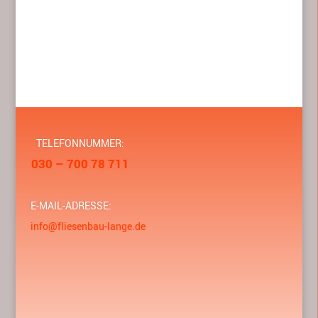
TELEFONNUMMER:
030 – 700 78 711
E-MAIL-ADRESSE:
info@fliesenbau-lange.de